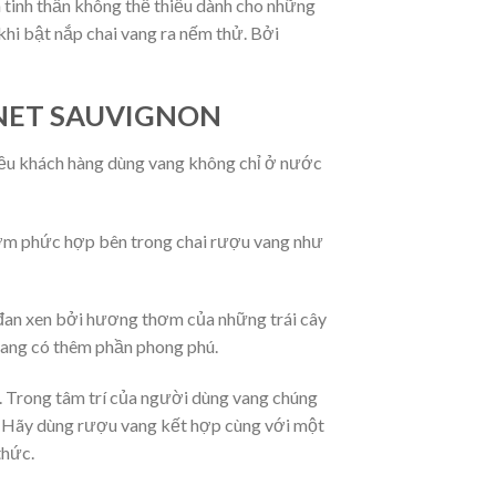
tinh thần không thể thiếu dành cho những
hi bật nắp chai vang ra nếm thử. Bởi
NET SAUVIGNON
iều khách hàng dùng vang không chỉ ở nước
ơm phức hợp bên trong chai rượu vang như
đan xen bởi hương thơm của những trái cây
vang có thêm phần phong phú.
 Trong tâm trí của người dùng vang chúng
. Hãy dùng rượu vang kết hợp cùng với một
thức.