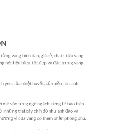
ON
rường vang bình dân, giá rẻ, chai rượu vang
g nét tiêu biểu, tốt đẹp và đặc trưng vang
yêu, của nhiệt huyết, của niềm tin, ánh
h mẽ vào từng ngõ ngách từng tế bào trên
ới những trái cây chín đỏ như anh đào và
o hương vị của vang có thêm phần phong phú.