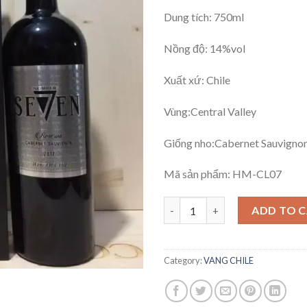
Dung tích: 750ml
Nồng độ: 14%vol
Xuất xứ: Chile
Vùng:Central Valley
Giống nho:Cabernet Sauvigno
Mã sản phẩm: HM-CL07
RƯỢU VANG SEVEN RESERVA 
ADD TO 
Category:
VANG CHILE