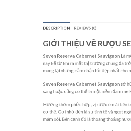
DESCRIPTION
REVIEWS (0)
GIỚI THIỆU VỀ RƯỢU 
Seven Reserva Cabernet Sauvignon
Là mộ
này kể từ khi ra mắt thị trường chúng đã tr
mang lại những cảm nhận tốt đẹp nhất cho ng
Seven Reserva Cabernet Sauvignon
sở hữ
sáng hoặc cũng có thể là một niềm đam mê kh
Hương thơm phức hợp, vị rượu êm ái bên tr
cơ thể. Gợi nhớ đến là sự tinh tế và ngọt n
mâm xôi. Bên cạnh đó là thoang thoảng hươn