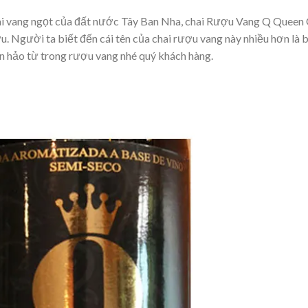
i vang ngọt của đất nước Tây Ban Nha, chai Rượu Vang Q Queen 
 Người ta biết đến cái tên của chai rượu vang này nhiều hơn là b
àn hảo từ trong rượu vang nhé quý khách hàng.