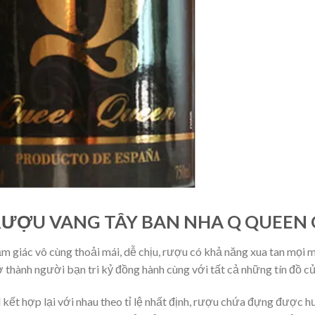
RƯỢU VANG TÂY BAN NHA Q QUEEN
iác vô cùng thoải mái, dễ chịu, rượu có khả năng xua tan mọi mệ
rở thành người bạn tri kỷ đồng hành cùng với tất cả những tín đồ 
kết hợp lại với nhau theo tỉ lệ nhất định, rượu chứa đựng được 