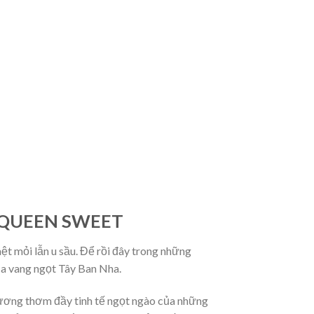
 QUEEN SWEET
t mỏi lẫn u sầu. Để rồi đây trong những
của vang ngọt Tây Ban Nha.
hương thơm đầy tinh tế ngọt ngào của những