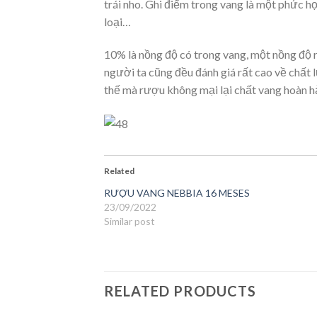
trái nho. Ghi điểm trong vang là một phức h
loại…
10% là nồng độ có trong vang, một nồng độ r
người ta cũng đều đánh giá rất cao về chất
thế mà rượu không mại lại chất vang hoàn h
Related
RƯỢU VANG NEBBIA 16 MESES
23/09/2022
Similar post
RELATED PRODUCTS