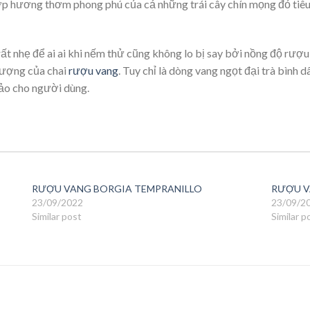
ợp hương thơm phong phú của cả những trái cây chín mọng đỏ tiêu 
ất nhẹ để ai ai khi nếm thử cũng không lo bị say bởi nồng độ rượu
 lượng của chai
rượu vang
. Tuy chỉ là dòng vang ngọt đại trà bình
ảo cho người dùng.
RƯỢU VANG BORGIA TEMPRANILLO
RƯỢU V
23/09/2022
23/09/2
Similar post
Similar p