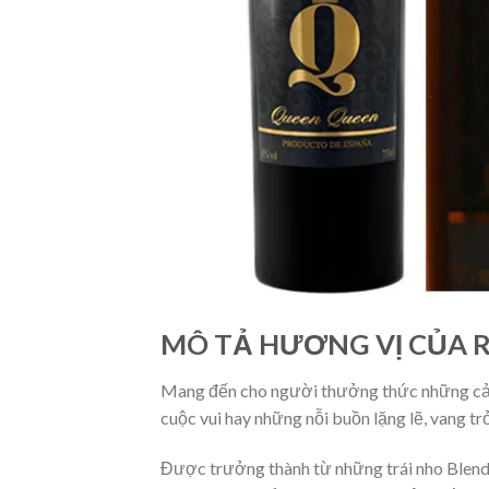
MÔ TẢ HƯƠNG VỊ CỦA 
Mang đến cho người thưởng thức những cảm g
cuộc vui hay những nỗi buồn lặng lẽ, vang t
Được trưởng thành từ những trái nho Blend 