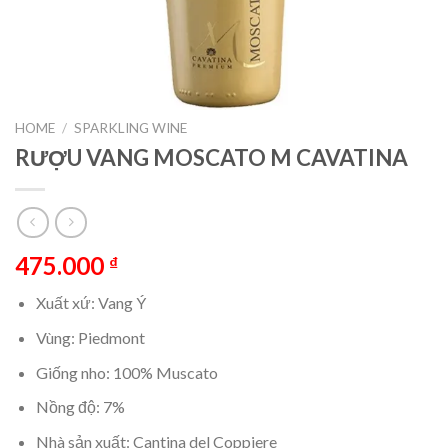
HOME
/
SPARKLING WINE
RƯỢU VANG MOSCATO M CAVATINA
475.000
₫
Xuất xứ: Vang Ý
Vùng: Piedmont
Giống nho: 100% Muscato
Nồng độ: 7%
Nhà sản xuất: Cantina del Coppiere