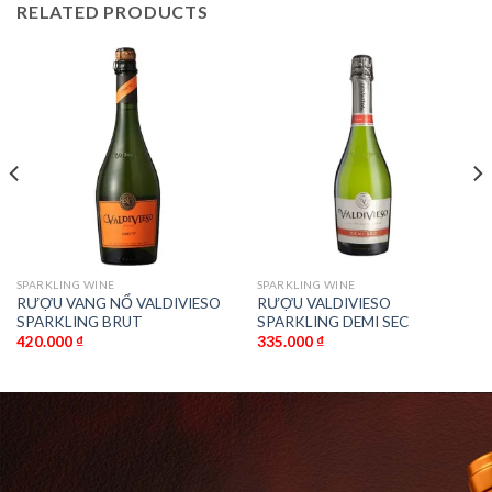
RELATED PRODUCTS
SPARKLING WINE
SPARKLING WINE
RƯỢU VANG NỔ VALDIVIESO
RƯỢU VALDIVIESO
SPARKLING BRUT
SPARKLING DEMI SEC
420.000
₫
335.000
₫