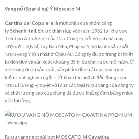
Vang nổ (Sparkling) Ý Moscato M
Cantina del Coppiere
là một phần của nhóm công
ty
Schenk Itali.
Được thành lập vào năm 1952 tại khu vực
Trentino Alto Adige của Ora. Công ty kết hợp 4 nhà máy
rượu: ở Thụy Sĩ, Tây Ban Nha, Pháp và Ý. Và là nhà sản xuất
rượu vang Ý lớn nhất ở Châu Âu. Công ty được trang bị thiết
bị tiên tiến và sản xuất khoảng 35 triệu chai rượu mỗi năm. Ở
mỗi công đoạn sản xuất, sản phẩm đều trải qua quá trình
kiểm soát nghiêm ngặt – từ khâu thu hoạch đến đóng chai
rượu. Hương vị tuyệt vời của các loại rượu vang của công ty
và chất lượng cao của chúng đã được khẳng định bằng nhiều
giải thưởng.
Rượu vang ngọt sủi bọt
MOSCATO M Cavatina