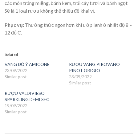
các món tráng miệng, bánh kem, trái cây tươi và bánh ngọt
Sẽ là 1 loại rượu không thể thiếu để khai vị.
Phục vụ:
Thưởng thức ngon hơn khi ướp lạnh ở nhiệt độ 8 –
12 độ C.
Related
VANG ĐỎ Ý AMICONE
RƯỢU VANG PIROVANO
23/09/2022
PINOT GRIGIO
Similar post
23/09/2022
Similar post
RƯỢU VALDIVIESO
SPARKLING DEMI SEC
19/09/2022
Similar post