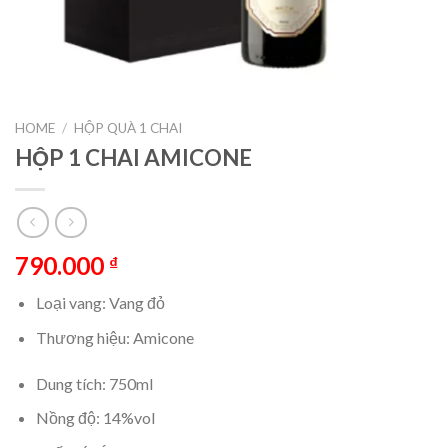
HOME
/
HỘP QUÀ 1 CHAI
HỘP 1 CHAI AMICONE
790.000
₫
Loại vang: Vang đỏ
Thương hiệu: Amicone
Dung tích: 750ml
Nồng độ: 14%vol