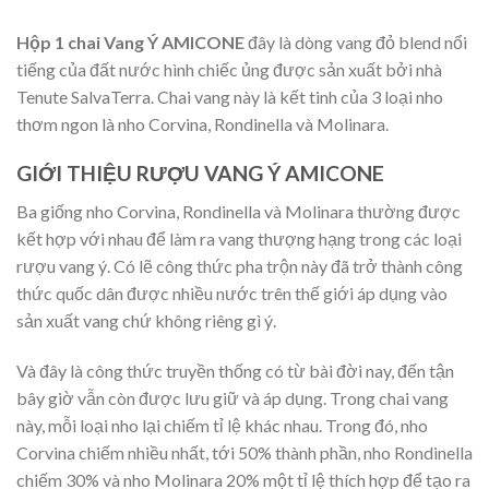
Hộp 1 chai Vang Ý AMICONE
đây là dòng vang đỏ blend nổi
tiếng của đất nước hình chiếc ủng được sản xuất bởi nhà
Tenute SalvaTerra. Chai vang này là kết tinh của 3 loại nho
thơm ngon là nho Corvina, Rondinella và Molinara.
GIỚI THIỆU RƯỢU VANG Ý AMICONE
Ba giống nho Corvina, Rondinella và Molinara thường được
kết hợp với nhau để làm ra vang thượng hạng trong các loại
rượu vang ý. Có lẽ công thức pha trộn này đã trở thành công
thức quốc dân được nhiều nước trên thế giới áp dụng vào
sản xuất vang chứ không riêng gì ý.
Và đây là công thức truyền thống có từ bài đời nay, đến tận
bây giờ vẫn còn được lưu giữ và áp dụng. Trong chai vang
này, mỗi loại nho lại chiếm tỉ lệ khác nhau. Trong đó, nho
Corvina chiếm nhiều nhất, tới 50% thành phần, nho Rondinella
chiếm 30% và nho Molinara 20% một tỉ lệ thích hợp để tạo ra