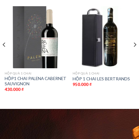
HỘP QUÀ 1 CHAI
HỘP QUÀ 1 CHAI
HỘP1 CHAI PALENA CABERNET
HỘP 1 CHAI LES BERTRANDS
SAUVIGNON
950.000
₫
430.000
₫