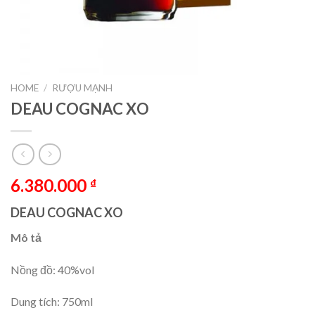
HOME
/
RƯỢU MẠNH
DEAU COGNAC XO
6.380.000
₫
DEAU COGNAC XO
Mô tả
Nồng đồ: 40%vol
Dung tích: 750ml