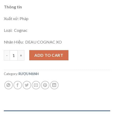
Thông tin
Xuất xứ: Pháp
Loại: Cognac
Nhãn Hiệu: DEAU COGNAC XO
DEAU COGNAC XO quantity
ADD TO CART
Category:
RƯỢU MẠNH