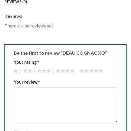
REVIEWS (0)
Reviews
There are no reviews yet.
Be the first to review “DEAU COGNAC XO”
Your rating
*
1
2
3
4
5
Your review
*